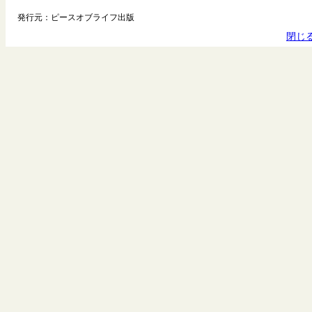
発行元：ピースオブライフ出版
閉じ