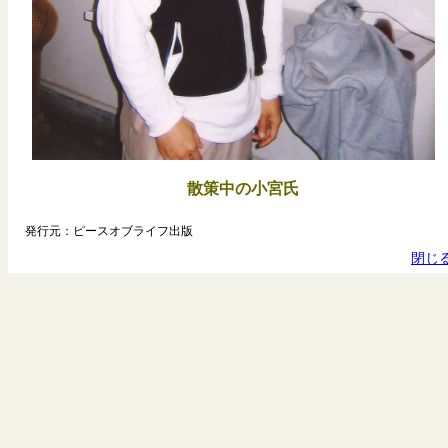
散策中の小宮氏
発行元：ピースオブライフ出版
閉じ