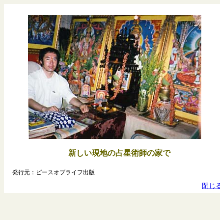
新しい現地の占星術師の家で
発行元：ピースオブライフ出版
閉じ