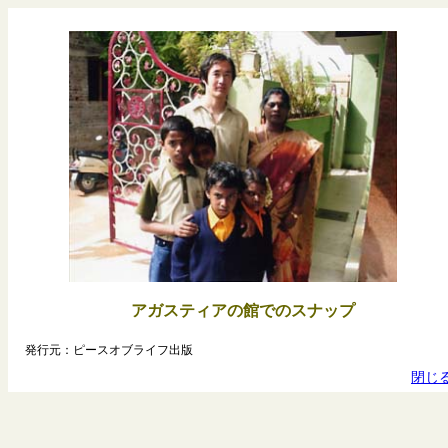
アガスティアの館でのスナップ
発行元：ピースオブライフ出版
閉じ