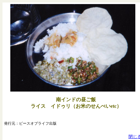
南インドの昼ご飯
ライス イドゥリ（お米のせんべいetc）
発行元：ピースオブライフ出版
閉じ