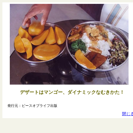
デザートはマンゴー、ダイナミックなむきかた！
発行元：ピースオブライフ出版
閉じ